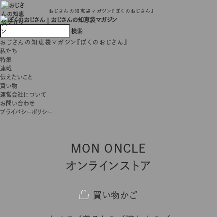
おじさんの知恵袋マガジン『ぼくのおじさん』
おじさんの知恵袋マガジン『ぼくのおじさん』
私たち
特集
連載
伝えたいこと
買い物
運営会社について
お問い合わせ
プライバシーポリシー
MON ONCLE
オンラインストア
買い物かご