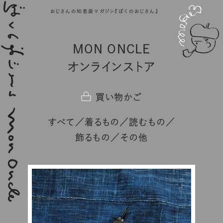
おじさんの知恵袋マガジン『ぼくのおじさん』
MON ONCLE
オンラインストア
買い物かご
すべて
着るもの
読むもの
飾るもの
その他