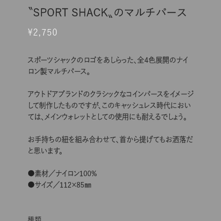
〝SPORT SHACK〟のマルチパース
¥2,750
スポーツシャックのロゴをあしらった、全４色展開のナイ
ロン製マルチパース。
アウトドアブランドのクラシックなコインパースをイメージ
して制作したものですが、このキャッシュレス時代におい
ては、メインウォレットとしての使用にも耐えるでしょう。
お手持ちの紐を組み合わせて、首から提げてもお洒落だ
と思います。
●素材／ナイロン100%
●サイズ／112×85㎜
種類