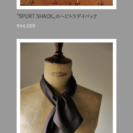
〝SPORT SHACK〟のヘビトラデイパック
¥44,000