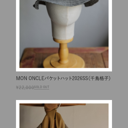
MON ONCLEバケットハット2026SS（千鳥格子）
¥22,000
SOLD OUT