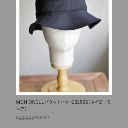
MON ONCLEバケットハット2026SS（ネイビーモ
ヘア）
¥22,000
SOLD OUT