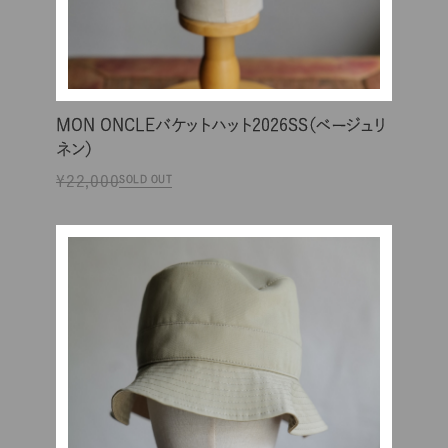
MON ONCLEバケットハット2026SS（ベージュリ
ネン）
¥22,000
SOLD OUT