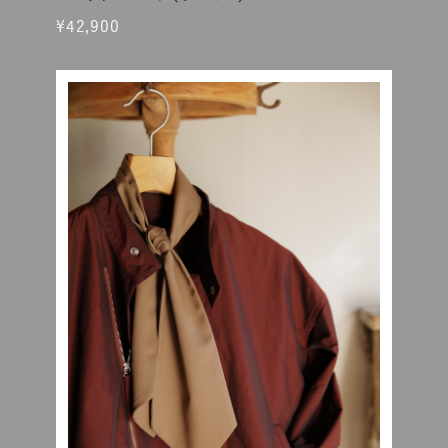
¥42,900