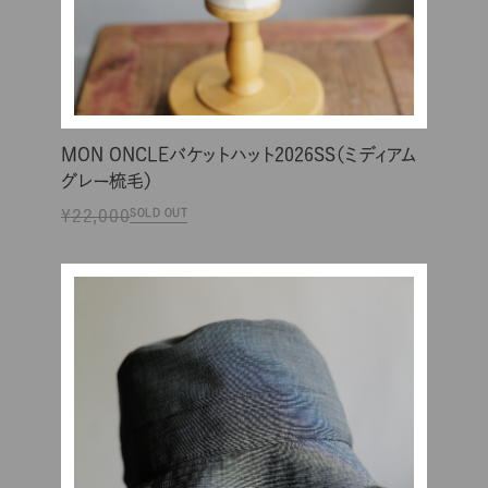
MON ONCLEバケットハット2026SS（ミディアム
グレー梳毛）
¥22,000
SOLD OUT