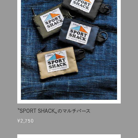
〝SPORT SHACK〟のマルチパース
¥2,750