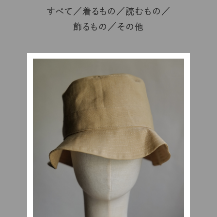
すべて
着るもの
読むもの
飾るもの
その他