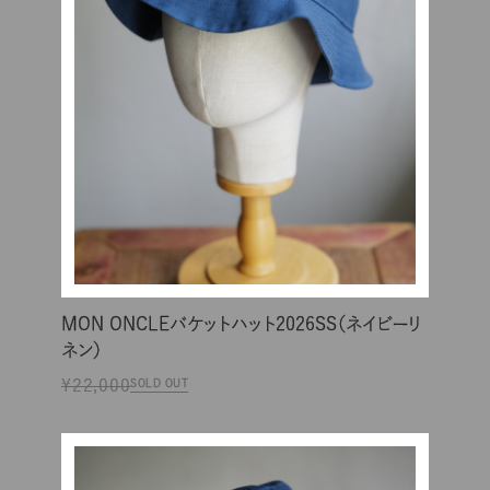
MON ONCLEバケットハット2026SS（ネイビーリ
ネン）
¥22,000
SOLD OUT