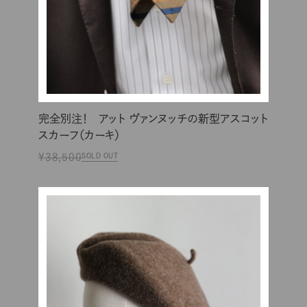
完全別注！ アット ヴァンヌッチの新型アスコット
スカーフ（カーキ）
¥38,500
SOLD OUT