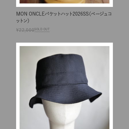
MON ONCLEバケットハット2026SS（ベージュコ
ットン）
¥22,000
SOLD OUT