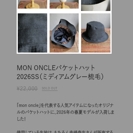
MON ONCLEバケットハット
2026SS（ミディアムグレー梳毛）
¥22,000
SOLD OUT
「mon oncle」を代表する人気アイテムになったオリジナ
ルのバケットハットに、2026年の春夏モデルが入荷しま
した！
使用している生地は、もちろん赤峰幸生さんが所有する