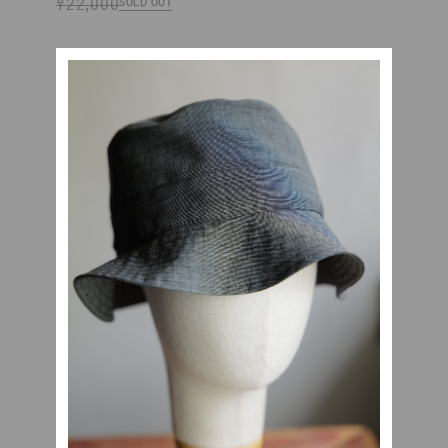
¥22,000
SOLD OUT