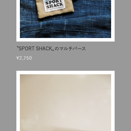
〝SPORT SHACK〟のマルチパース
¥2,750