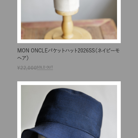
MON ONCLEバケットハット2026SS（ネイビーモ
ヘア）
¥22,000
SOLD OUT