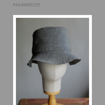
¥22,000
SOLD OUT