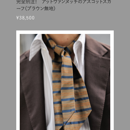
完全別注！ アットヴァンヌッチのアスコットスカ
ーフ（ブラウン無地）
¥38,500