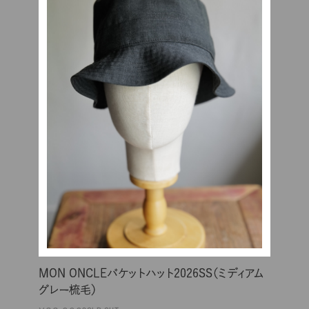
MON ONCLEバケットハット2026SS（ミディアム
グレー梳毛）