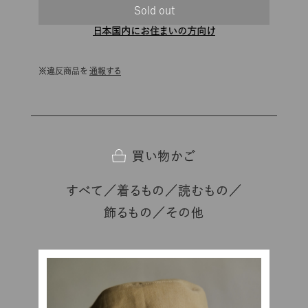
Sold out
日本国内にお住まいの方向け
通報する
買い物かご
すべて
着るもの
読むもの
飾るもの
その他