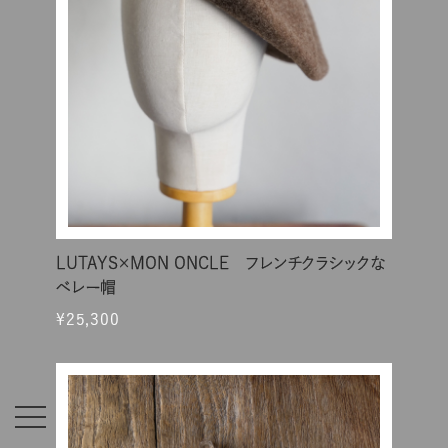
LUTAYS×MON ONCLE フレンチクラシックな
ベレー帽
¥25,300