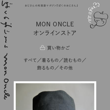
おじさんの知恵袋マガジン『ぼくのおじさん』
MON ONCLE
オンラインストア
買い物かご
すべて
着るもの
読むもの
飾るもの
その他