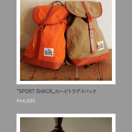
〝SPORT SHACK〟のヘビトラデイパック
¥44,000