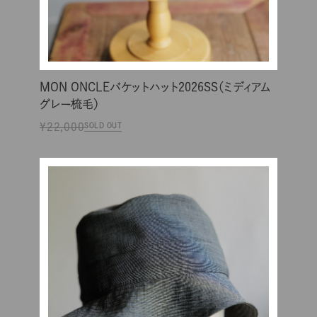
MON ONCLEバケットハット2026SS（ミディアム
グレー梳毛）
¥22,000
SOLD OUT