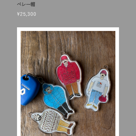
ベレー帽
¥25,300