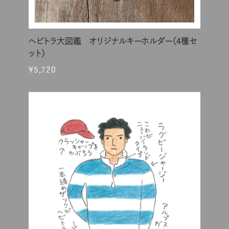
ヘビトラ大図鑑 オリジナルキーホルダー（4種セ
ット）
¥5,720