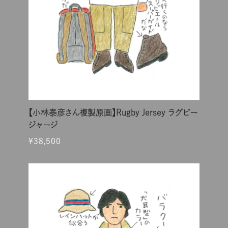
【小林泰彦さん複製原画】Rugby Jersey ラグビー
ジャージ
¥38,500