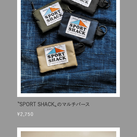
〝SPORT SHACK〟のマルチパース
¥2,750