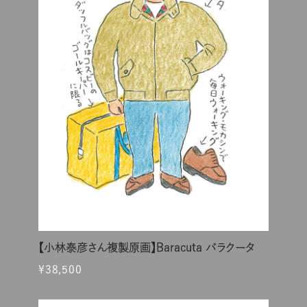
【小林泰彦さん複製原画】Baracuta バラクータ
¥38,500