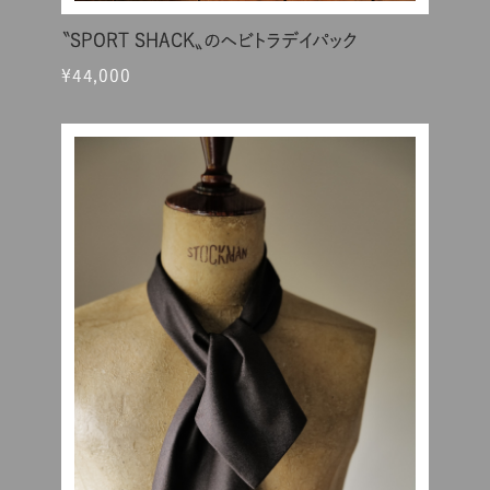
〝SPORT SHACK〟のヘビトラデイパック
¥44,000