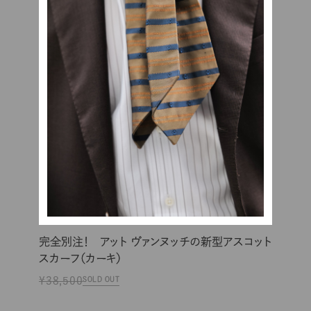
完全別注！ アット ヴァンヌッチの新型アスコット
スカーフ（カーキ）
¥38,500
SOLD OUT