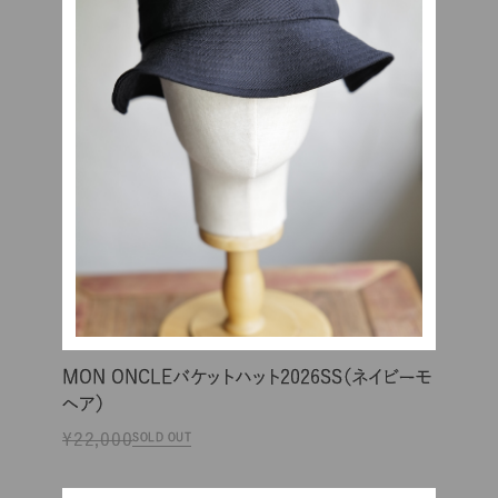
MON ONCLEバケットハット2026SS（ネイビーモ
ヘア）
¥22,000
SOLD OUT