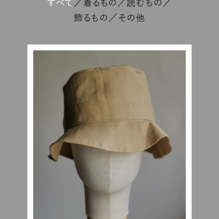
すべて
着るもの
読むもの
飾るもの
その他