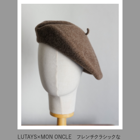
LUTAYS×MON ONCLE フレンチクラシックな