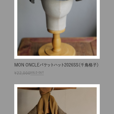
MON ONCLEバケットハット2026SS（千鳥格子）
¥22,000
SOLD OUT