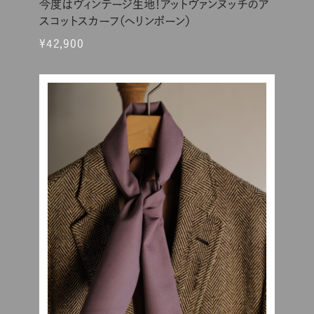
今度はヴィンテージ生地！アットヴァンヌッチのア
スコットスカーフ（ヘリンボーン）
¥42,900