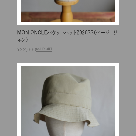
MON ONCLEバケットハット2026SS（ベージュリ
ネン）
¥22,000
SOLD OUT