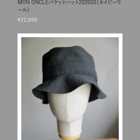
MON ONCLEバケットハット2026SS（ネイビーウ
ール）
¥22,000